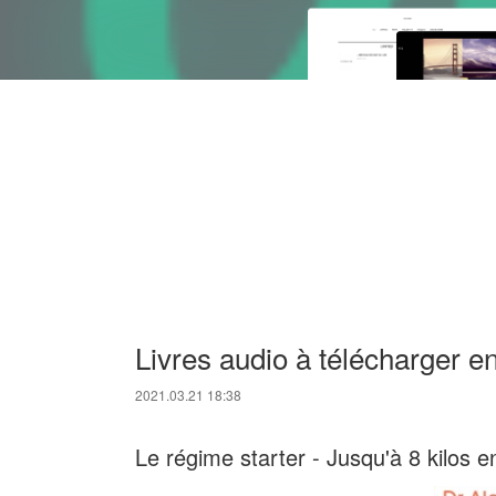
Livres audio à télécharger 
2021.03.21 18:38
Le régime starter - Jusqu'à 8 kilos