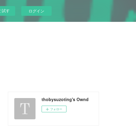
ぐ試す
ログイン
thobysuzoting's Ownd
フォロー