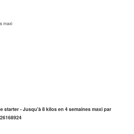
es maxi
e starter - Jusqu'à 8 kilos en 4 semaines maxi par
2226168924