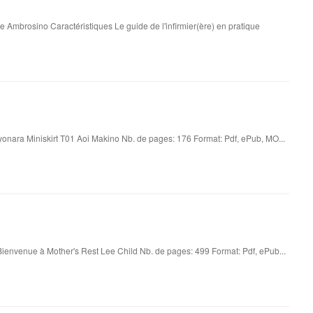
e Ambrosino Caractéristiques Le guide de l'infirmier(ère) en pratique
onara Miniskirt T01 Aoi Makino Nb. de pages: 176 Format: Pdf, ePub, MO...
ienvenue à Mother's Rest Lee Child Nb. de pages: 499 Format: Pdf, ePub...