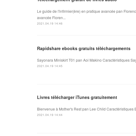
Le guide de l'infirmier(ère) en pratique avancée pan Florenc
avancée Floren...
2021.04.19 14:46
Rapidshare ebooks gratuits téléchargements
Sayonara Miniskirt T01 pan Aoi Makino Caractéristiques Say
2021.04.19 14:45
Livres télécharger iTunes gratuitement
Bienvenue à Mother's Rest pan Lee Child Caractéristiques B
2021.04.19 14:44