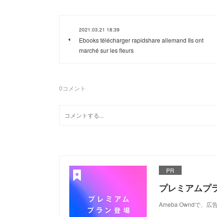
2021.03.21 18:39
Ebooks télécharger rapidshare allemand Ils ont
marché sur les fleurs
0
コメント
PR
プレミアムプ
Ameba Ownd